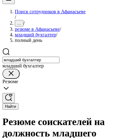
Поиск сотрудников в Афанасьеве
/
/
...
резюме в Афанасьеве
/
младший бухгалтер
/
полный день
младший бухгалтер
Резюме
Найти
Резюме соискателей на
должность младшего