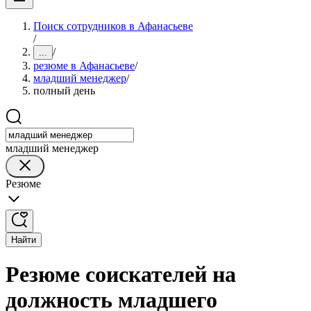
Поиск сотрудников в Афанасьеве
/
/
...
резюме в Афанасьеве
/
младший менеджер
/
полный день
младший менеджер
Резюме
Найти
Резюме соискателей на
должность младшего