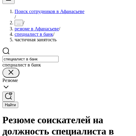
Поиск сотрудников в Афанасьеве
/
/
...
резюме в Афанасьеве
/
специалист в банк
/
частичная занятость
специалист в банк
Резюме
Найти
Резюме соискателей на
должность специалиста в