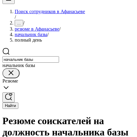
Поиск сотрудников в Афанасьеве
/
/
...
резюме в Афанасьеве
/
начальник базы
/
полный день
начальник базы
Резюме
Найти
Резюме соискателей на
должность начальника базы