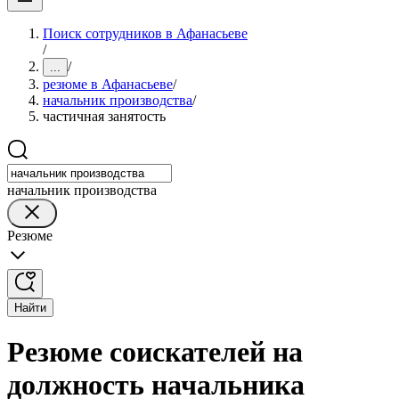
Поиск сотрудников в Афанасьеве
/
/
...
резюме в Афанасьеве
/
начальник производства
/
частичная занятость
начальник производства
Резюме
Найти
Резюме соискателей на
должность начальника