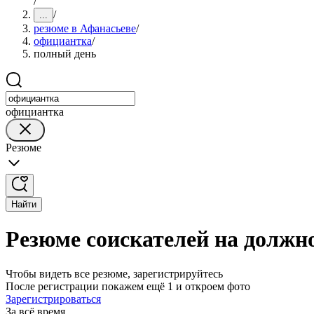
/
/
...
резюме в Афанасьеве
/
официантка
/
полный день
официантка
Резюме
Найти
Резюме соискателей на должн
Чтобы видеть все резюме, зарегистрируйтесь
После регистрации покажем ещё 1 и откроем фото
Зарегистрироваться
За всё время