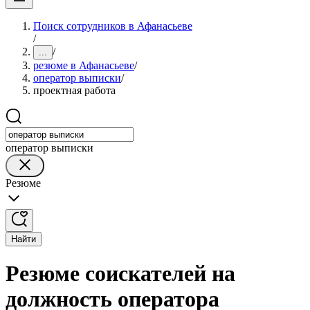
Поиск сотрудников в Афанасьеве
/
/
...
резюме в Афанасьеве
/
оператор выписки
/
проектная работа
оператор выписки
Резюме
Найти
Резюме соискателей на
должность оператора