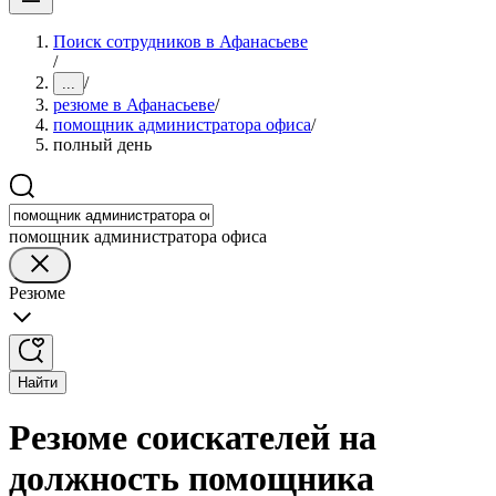
Поиск сотрудников в Афанасьеве
/
/
...
резюме в Афанасьеве
/
помощник администратора офиса
/
полный день
помощник администратора офиса
Резюме
Найти
Резюме соискателей на
должность помощника