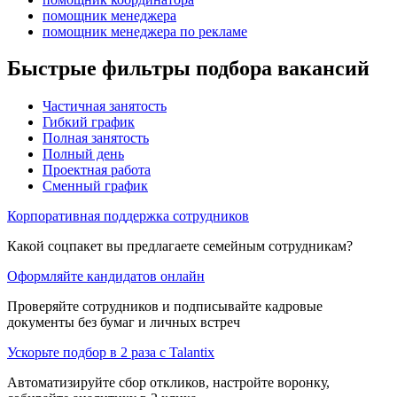
помощник менеджера
помощник менеджера по рекламе
Быстрые фильтры подбора вакансий
Частичная занятость
Гибкий график
Полная занятость
Полный день
Проектная работа
Сменный график
Корпоративная поддержка сотрудников
Какой соцпакет вы предлагаете семейным сотрудникам?
Оформляйте кандидатов онлайн
Проверяйте сотрудников и подписывайте кадровые
документы без бумаг и личных встреч
Ускорьте подбор в 2 раза с Talantix
Автоматизируйте сбор откликов, настройте воронку,