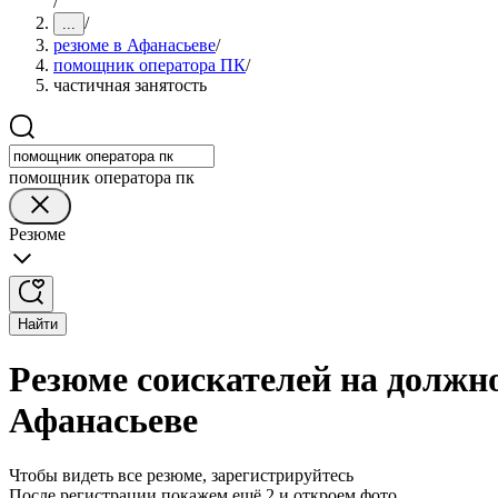
/
/
...
резюме в Афанасьеве
/
помощник оператора ПК
/
частичная занятость
помощник оператора пк
Резюме
Найти
Резюме соискателей на должн
Афанасьеве
Чтобы видеть все резюме, зарегистрируйтесь
После регистрации покажем ещё 2 и откроем фото