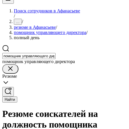
Поиск сотрудников в Афанасьеве
/
/
...
резюме в Афанасьеве
/
помощник управляющего директора
/
полный день
помощник управляющего директора
Резюме
Найти
Резюме соискателей на
должность помощника