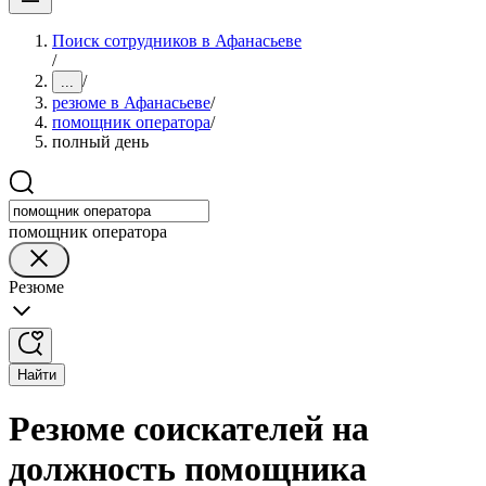
Поиск сотрудников в Афанасьеве
/
/
...
резюме в Афанасьеве
/
помощник оператора
/
полный день
помощник оператора
Резюме
Найти
Резюме соискателей на
должность помощника