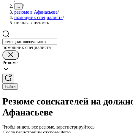
/
/
...
резюме в Афанасьеве
/
помощник специалиста
/
полная занятость
помощник специалиста
Резюме
Найти
Резюме соискателей на должн
Афанасьеве
Чтобы видеть все резюме, зарегистрируйтесь
После регистрации откроем фото