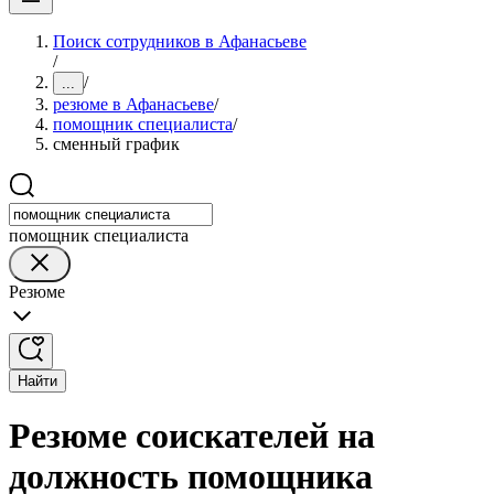
Поиск сотрудников в Афанасьеве
/
/
...
резюме в Афанасьеве
/
помощник специалиста
/
сменный график
помощник специалиста
Резюме
Найти
Резюме соискателей на
должность помощника