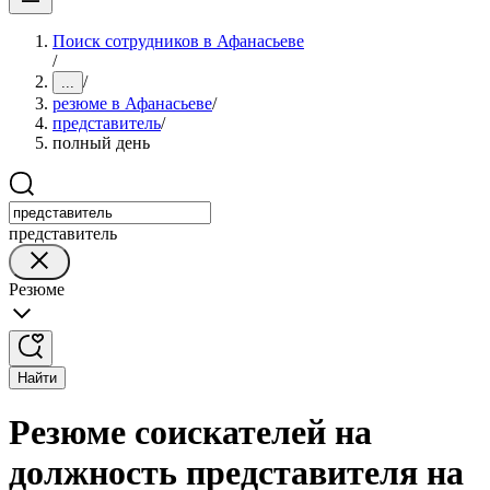
Поиск сотрудников в Афанасьеве
/
/
...
резюме в Афанасьеве
/
представитель
/
полный день
представитель
Резюме
Найти
Резюме соискателей на
должность представителя на