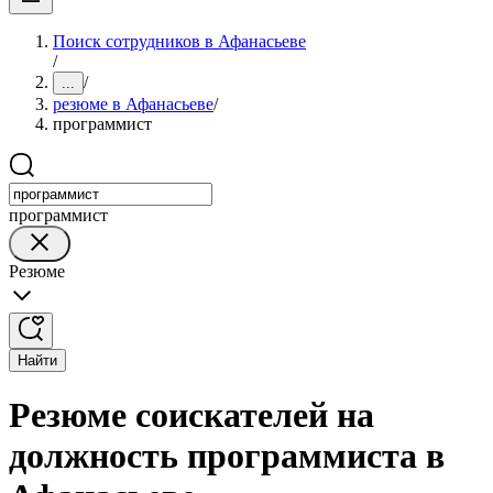
Поиск сотрудников в Афанасьеве
/
/
...
резюме в Афанасьеве
/
программист
программист
Резюме
Найти
Резюме соискателей на
должность программиста в