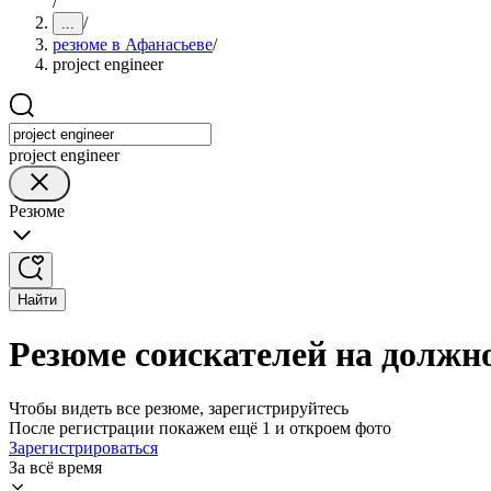
/
/
...
резюме в Афанасьеве
/
project engineer
project engineer
Резюме
Найти
Резюме соискателей на должно
Чтобы видеть все резюме, зарегистрируйтесь
После регистрации покажем ещё 1 и откроем фото
Зарегистрироваться
За всё время