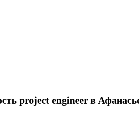
сть project engineer в Афанась