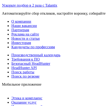
Ускорьте подбор в 2 раза с Talantix
Автоматизируйте сбор откликов, настройте воронку, собирайте
О компании
Наши вакансии
Партнерам
Реклама на сайте
Новости и статьи
Инвесторам
Кандидаты по профессиям
Производственный календарь
Требования к ПО
Безопасный HeadHunter
HeadHunter API
Поиск работы
Поиск по резюме
Мобильное приложение
Этика и комплаенс
Оказание услуг