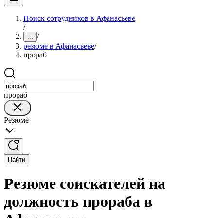
Поиск сотрудников в Афанасьеве
/
/
...
резюме в Афанасьеве
/
прораб
прораб
Резюме
Найти
Резюме соискателей на
должность прораба в