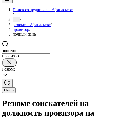
Поиск сотрудников в Афанасьеве
/
/
...
резюме в Афанасьеве
/
провизор
/
полный день
провизор
Резюме
Найти
Резюме соискателей на
должность провизора на