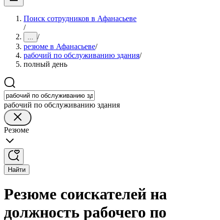
Поиск сотрудников в Афанасьеве
/
/
...
резюме в Афанасьеве
/
рабочий по обслуживанию здания
/
полный день
рабочий по обслуживанию здания
Резюме
Найти
Резюме соискателей на
должность рабочего по