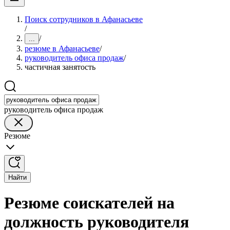
Поиск сотрудников в Афанасьеве
/
/
...
резюме в Афанасьеве
/
руководитель офиса продаж
/
частичная занятость
руководитель офиса продаж
Резюме
Найти
Резюме соискателей на
должность руководителя