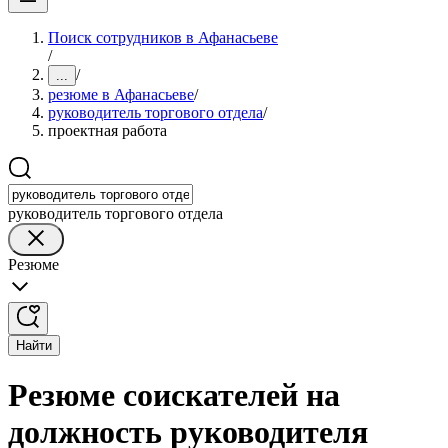
Поиск сотрудников в Афанасьеве
/
/
...
резюме в Афанасьеве
/
руководитель торгового отдела
/
проектная работа
руководитель торгового отдела
Резюме
Найти
Резюме соискателей на
должность руководителя