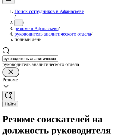
Поиск сотрудников в Афанасьеве
/
/
...
резюме в Афанасьеве
/
руководитель аналитического отдела
/
полный день
руководитель аналитического отдела
Резюме
Найти
Резюме соискателей на
должность руководителя