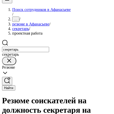
Поиск сотрудников в Афанасьеве
/
/
...
резюме в Афанасьеве
/
секретарь
/
проектная работа
секретарь
Резюме
Найти
Резюме соискателей на
должность секретаря на