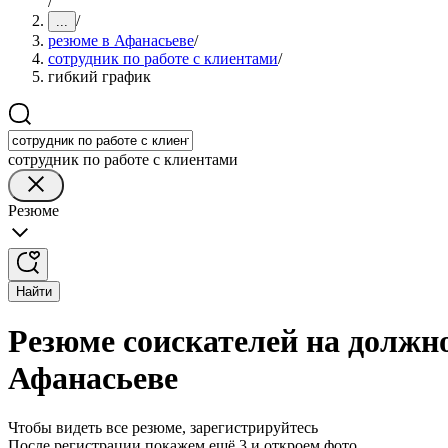
/
/
...
резюме в Афанасьеве
/
сотрудник по работе с клиентами
/
гибкий график
сотрудник по работе с клиентами
Резюме
Найти
Резюме соискателей на должно
Афанасьеве
Чтобы видеть все резюме, зарегистрируйтесь
После регистрации покажем ещё 3 и откроем фото