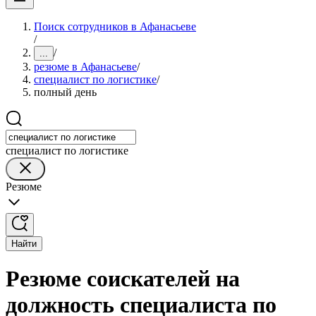
Поиск сотрудников в Афанасьеве
/
/
...
резюме в Афанасьеве
/
специалист по логистике
/
полный день
специалист по логистике
Резюме
Найти
Резюме соискателей на
должность специалиста по