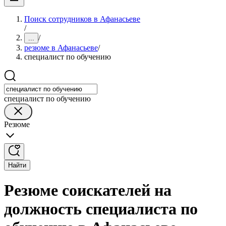
Поиск сотрудников в Афанасьеве
/
/
...
резюме в Афанасьеве
/
специалист по обучению
специалист по обучению
Резюме
Найти
Резюме соискателей на
должность специалиста по