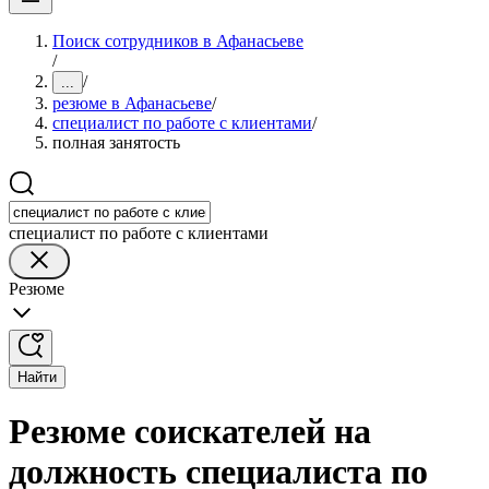
Поиск сотрудников в Афанасьеве
/
/
...
резюме в Афанасьеве
/
специалист по работе с клиентами
/
полная занятость
специалист по работе с клиентами
Резюме
Найти
Резюме соискателей на
должность специалиста по