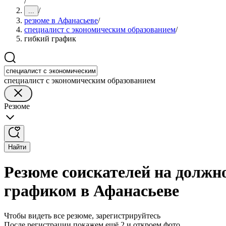
/
/
...
резюме в Афанасьеве
/
специалист с экономическим образованием
/
гибкий график
специалист с экономическим образованием
Резюме
Найти
Резюме соискателей на должн
графиком в Афанасьеве
Чтобы видеть все резюме, зарегистрируйтесь
После регистрации покажем ещё 2 и откроем фото