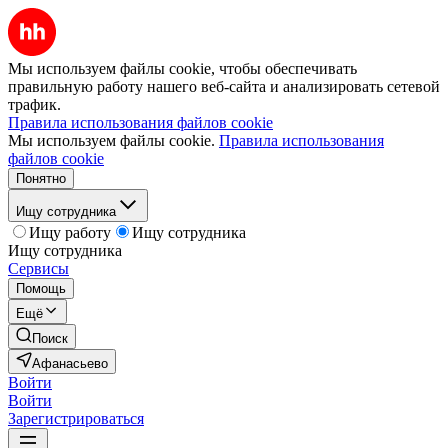
Мы используем файлы cookie, чтобы обеспечивать
правильную работу нашего веб-сайта и анализировать сетевой
трафик.
Правила использования файлов cookie
Мы используем файлы cookie.
Правила использования
файлов cookie
Понятно
Ищу сотрудника
Ищу работу
Ищу сотрудника
Ищу сотрудника
Сервисы
Помощь
Ещё
Поиск
Афанасьево
Войти
Войти
Зарегистрироваться