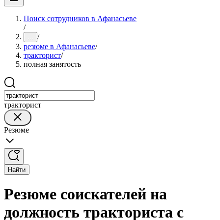
Поиск сотрудников в Афанасьеве
/
/
...
резюме в Афанасьеве
/
тракторист
/
полная занятость
тракторист
Резюме
Найти
Резюме соискателей на
должность тракториста с