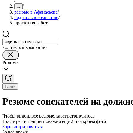
/
/
...
резюме в Афанасьеве
/
водитель в компанию
/
проектная работа
водитель в компанию
Резюме
Найти
Резюме соискателей на должн
Чтобы видеть все резюме, зарегистрируйтесь
После регистрации покажем ещё 2 и откроем фото
Зарегистрироваться
За всё время