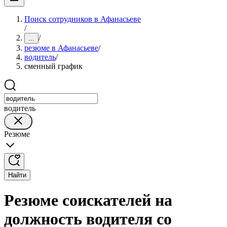
Поиск сотрудников в Афанасьеве
/
/
...
резюме в Афанасьеве
/
водитель
/
сменный график
водитель
Резюме
Найти
Резюме соискателей на
должность водителя со