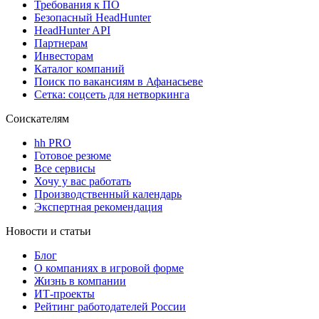
Требования к ПО
Безопасный HeadHunter
HeadHunter API
Партнерам
Инвесторам
Каталог компаний
Поиск по вакансиям в Афанасьеве
Сетка: соцсеть для нетворкинга
Соискателям
hh PRO
Готовое резюме
Все сервисы
Хочу у вас работать
Производственный календарь
Экспертная рекомендация
Новости и статьи
Блог
О компаниях в игровой форме
Жизнь в компании
ИТ-проекты
Рейтинг работодателей России