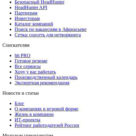
Безопасный HeadHunter
HeadHunter API
Партнерам
Инвесторам
Каталог компаний
Поиск по вакансиям в Афанасьеве
Сетка: соцсеть для нетворкинга
Соискателям
hh PRO
Готовое резюме
Все сервисы
Хочу у вас работать
Производственный календарь
Экспертная рекомендация
Новости и статьи
Блог
О компаниях в игровой форме
Жизнь в компании
ИТ-проекты
Рейтинг работодателей России
Молодым специалистам