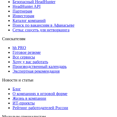
Безопасный HeadHunter
HeadHunter API
Партнерам
Инвесторам
Каталог компаний
Поиск по вакансиям в Афанасьеве
Сетка: соцсеть для нетворкинга
Соискателям
hh PRO
Готовое резюме
Все сервисы
Хочу у вас работать
Производственный календарь
Экспертная рекомендация
Новости и статьи
Блог
О компаниях в игровой форме
Жизнь в компании
ИТ-проекты
Рейтинг работодателей России
Молодым специалистам