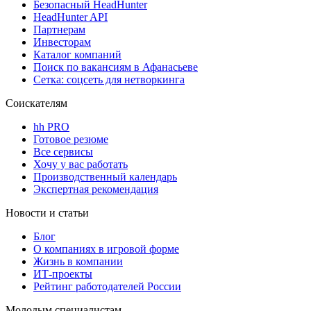
Безопасный HeadHunter
HeadHunter API
Партнерам
Инвесторам
Каталог компаний
Поиск по вакансиям в Афанасьеве
Сетка: соцсеть для нетворкинга
Соискателям
hh PRO
Готовое резюме
Все сервисы
Хочу у вас работать
Производственный календарь
Экспертная рекомендация
Новости и статьи
Блог
О компаниях в игровой форме
Жизнь в компании
ИТ-проекты
Рейтинг работодателей России
Молодым специалистам