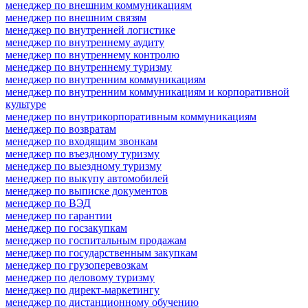
менеджер по внешним коммуникациям
менеджер по внешним связям
менеджер по внутренней логистике
менеджер по внутреннему аудиту
менеджер по внутреннему контролю
менеджер по внутреннему туризму
менеджер по внутренним коммуникациям
менеджер по внутренним коммуникациям и корпоративной
культуре
менеджер по внутрикорпоративным коммуникациям
менеджер по возвратам
менеджер по входящим звонкам
менеджер по въездному туризму
менеджер по выездному туризму
менеджер по выкупу автомобилей
менеджер по выписке документов
менеджер по ВЭД
менеджер по гарантии
менеджер по госзакупкам
менеджер по госпитальным продажам
менеджер по государственным закупкам
менеджер по грузоперевозкам
менеджер по деловому туризму
менеджер по директ-маркетингу
менеджер по дистанционному обучению