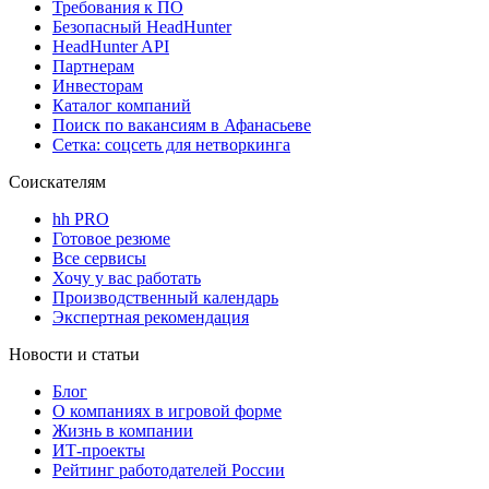
Требования к ПО
Безопасный HeadHunter
HeadHunter API
Партнерам
Инвесторам
Каталог компаний
Поиск по вакансиям в Афанасьеве
Сетка: соцсеть для нетворкинга
Соискателям
hh PRO
Готовое резюме
Все сервисы
Хочу у вас работать
Производственный календарь
Экспертная рекомендация
Новости и статьи
Блог
О компаниях в игровой форме
Жизнь в компании
ИТ-проекты
Рейтинг работодателей России