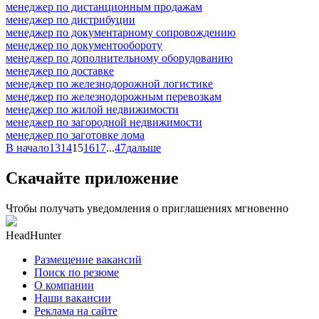
менеджер по дистанционным продажам
менеджер по дистрибуции
менеджер по документарному сопровождению
менеджер по документообороту
менеджер по дополнительному оборудованию
менеджер по доставке
менеджер по железнодорожной логистике
менеджер по железнодорожным перевозкам
менеджер по жилой недвижимости
менеджер по загородной недвижимости
менеджер по заготовке лома
В начало
13
14
15
16
17
...
47
дальше
Скачайте приложение
Чтобы получать уведомления о приглашениях мгновенно
HeadHunter
Размещение вакансий
Поиск по резюме
О компании
Наши вакансии
Реклама на сайте