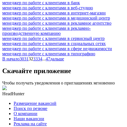
менеджер по работе с клиентами в банк
менеджер по работе с клиентами в веб-студию
менеджер по работе с клиентами в интернет-магазин
менеджер по работе с клиентами в медицинский центр
менеджер по работе с клиентами в рекламное агентство
менеджер по работе с клиентами в рекламно-
производственную компанию
менеджер по работе с клиентами в сервисный центр
менеджер по работе с клиентами в социальных сетях
менеджер по работе с клиентами в сфере недвижимости
менеджер по работе с клиентами в типографию
В начало
30
31
32
33
34
...
47
дальше
Скачайте приложение
Чтобы получать уведомления о приглашениях мгновенно
HeadHunter
Размещение вакансий
Поиск по резюме
О компании
Наши вакансии
Реклама на сайте