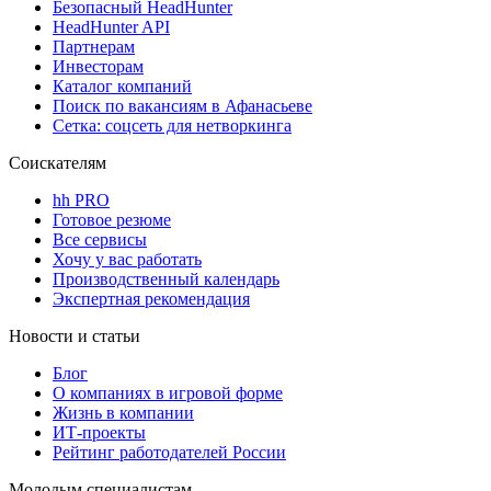
Безопасный HeadHunter
HeadHunter API
Партнерам
Инвесторам
Каталог компаний
Поиск по вакансиям в Афанасьеве
Сетка: соцсеть для нетворкинга
Соискателям
hh PRO
Готовое резюме
Все сервисы
Хочу у вас работать
Производственный календарь
Экспертная рекомендация
Новости и статьи
Блог
О компаниях в игровой форме
Жизнь в компании
ИТ-проекты
Рейтинг работодателей России
Молодым специалистам