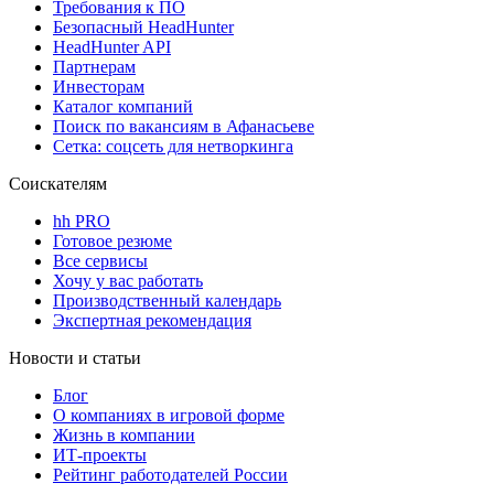
Требования к ПО
Безопасный HeadHunter
HeadHunter API
Партнерам
Инвесторам
Каталог компаний
Поиск по вакансиям в Афанасьеве
Сетка: соцсеть для нетворкинга
Соискателям
hh PRO
Готовое резюме
Все сервисы
Хочу у вас работать
Производственный календарь
Экспертная рекомендация
Новости и статьи
Блог
О компаниях в игровой форме
Жизнь в компании
ИТ-проекты
Рейтинг работодателей России