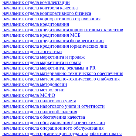
начальник отдела комплектации
начальник отдела контроля качества
начальник отдела корпоративного бизнеса
начальник отдела корпоративного страхования
начальник отдела кредитования
начальник отдела кредитования корпоративных клиентов
начальник отдела кредитования МСБ
начальник отдела кредитования физических лиц
начальник отдела кредитования юридических лиц
начальник отдела логистики
начальник отдела маркетинга и продаж
начальник отдела маркетинга и сбыта
начальник отдела маркетинга, рекламы и PR
начальник отдела материально-технического обеспечения
начальник отдела материально-технического снабжения
начальник отдела методологии
начальник отдела метрологии
начальник отдела МСФО
начальник отдела налогового учета
начальник отдела налогового учета и отчетности
начальник отдела налогообложения
начальник отдела обеспечения качества
начальник отдела обслуживания физических лиц
начальник отдела операционного обслуживания
начальник отдела организации труда и заработной платы