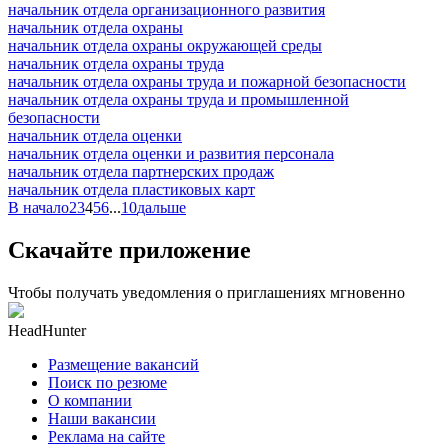
начальник отдела организационного развития
начальник отдела охраны
начальник отдела охраны окружающей среды
начальник отдела охраны труда
начальник отдела охраны труда и пожарной безопасности
начальник отдела охраны труда и промышленной
безопасности
начальник отдела оценки
начальник отдела оценки и развития персонала
начальник отдела партнерских продаж
начальник отдела пластиковых карт
В начало
2
3
4
5
6
...
10
дальше
Скачайте приложение
Чтобы получать уведомления о приглашениях мгновенно
HeadHunter
Размещение вакансий
Поиск по резюме
О компании
Наши вакансии
Реклама на сайте