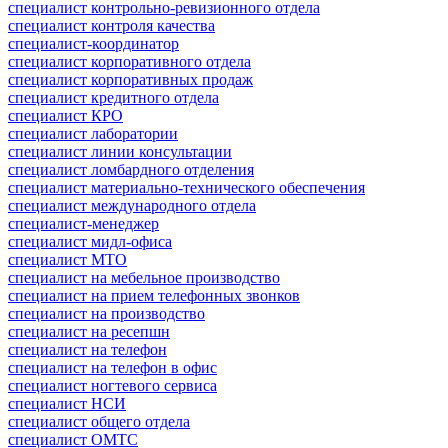
специалист контрольно-ревизионного отдела
специалист контроля качества
специалист-координатор
специалист корпоративного отдела
специалист корпоративных продаж
специалист кредитного отдела
специалист КРО
специалист лаборатории
специалист линии консультации
специалист ломбардного отделения
специалист материально-технического обеспечения
специалист международного отдела
специалист-менеджер
специалист мидл-офиса
специалист МТО
специалист на мебельное производство
специалист на прием телефонных звонков
специалист на производство
специалист на ресепшн
специалист на телефон
специалист на телефон в офис
специалист ногтевого сервиса
специалист НСИ
специалист общего отдела
специалист ОМТС