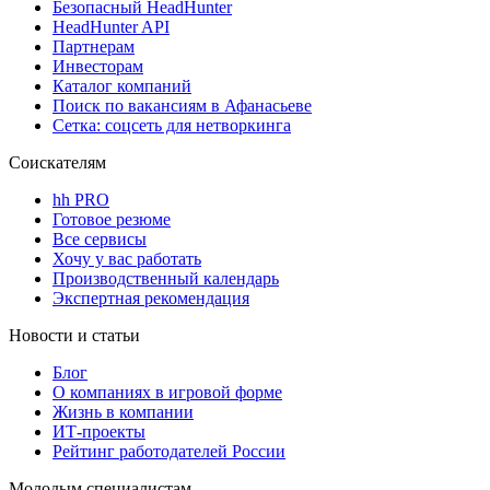
Безопасный HeadHunter
HeadHunter API
Партнерам
Инвесторам
Каталог компаний
Поиск по вакансиям в Афанасьеве
Сетка: соцсеть для нетворкинга
Соискателям
hh PRO
Готовое резюме
Все сервисы
Хочу у вас работать
Производственный календарь
Экспертная рекомендация
Новости и статьи
Блог
О компаниях в игровой форме
Жизнь в компании
ИТ-проекты
Рейтинг работодателей России
Молодым специалистам