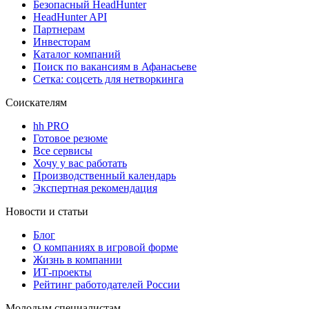
Безопасный HeadHunter
HeadHunter API
Партнерам
Инвесторам
Каталог компаний
Поиск по вакансиям в Афанасьеве
Сетка: соцсеть для нетворкинга
Соискателям
hh PRO
Готовое резюме
Все сервисы
Хочу у вас работать
Производственный календарь
Экспертная рекомендация
Новости и статьи
Блог
О компаниях в игровой форме
Жизнь в компании
ИТ-проекты
Рейтинг работодателей России
Молодым специалистам