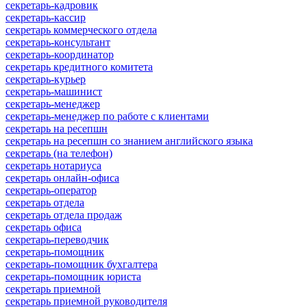
секретарь-кадровик
секретарь-кассир
секретарь коммерческого отдела
секретарь-консультант
секретарь-координатор
секретарь кредитного комитета
секретарь-курьер
секретарь-машинист
секретарь-менеджер
секретарь-менеджер по работе с клиентами
секретарь на ресепшн
секретарь на ресепшн со знанием английского языка
секретарь (на телефон)
секретарь нотариуса
секретарь онлайн-офиса
секретарь-оператор
секретарь отдела
секретарь отдела продаж
секретарь офиса
секретарь-переводчик
секретарь-помощник
секретарь-помощник бухгалтера
секретарь-помощник юриста
секретарь приемной
секретарь приемной руководителя