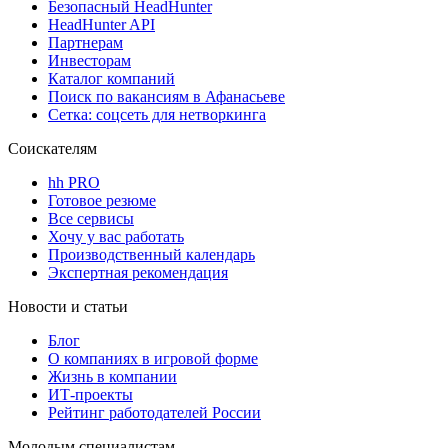
Безопасный HeadHunter
HeadHunter API
Партнерам
Инвесторам
Каталог компаний
Поиск по вакансиям в Афанасьеве
Сетка: соцсеть для нетворкинга
Соискателям
hh PRO
Готовое резюме
Все сервисы
Хочу у вас работать
Производственный календарь
Экспертная рекомендация
Новости и статьи
Блог
О компаниях в игровой форме
Жизнь в компании
ИТ-проекты
Рейтинг работодателей России
Молодым специалистам