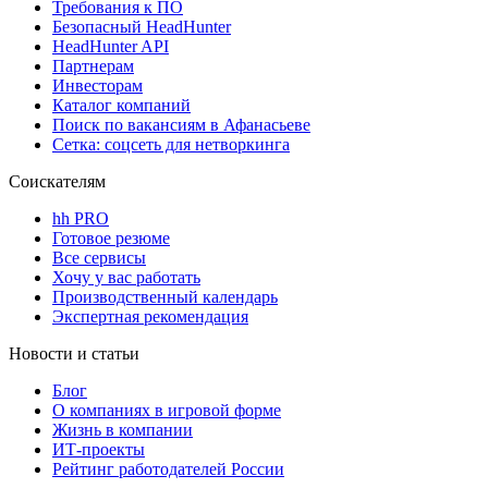
Требования к ПО
Безопасный HeadHunter
HeadHunter API
Партнерам
Инвесторам
Каталог компаний
Поиск по вакансиям в Афанасьеве
Сетка: соцсеть для нетворкинга
Соискателям
hh PRO
Готовое резюме
Все сервисы
Хочу у вас работать
Производственный календарь
Экспертная рекомендация
Новости и статьи
Блог
О компаниях в игровой форме
Жизнь в компании
ИТ-проекты
Рейтинг работодателей России